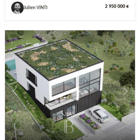
2 950 000 €
Julien VINTI
Previous
Next