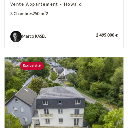
Vente Appartement - Howald
3 Chambres
250 m²
2
2 495 000 €
Marco KASEL
Exclusivité
Previous
Next