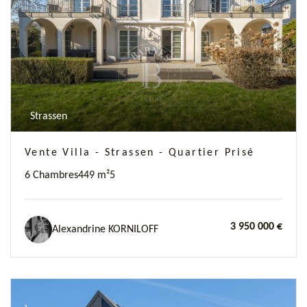
Previous
Next
Strassen
Vente Villa - Strassen - Quartier Prisé
6 Chambres
449 m²
5
3 950 000 €
Alexandrine KORNILOFF