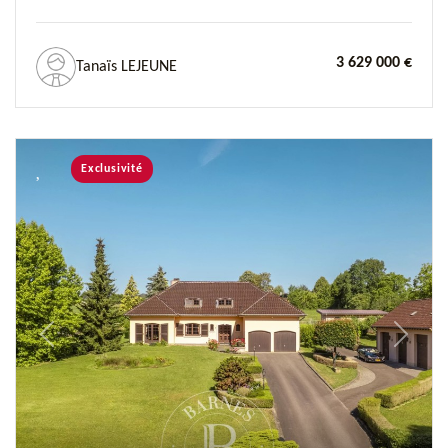
3 629 000 €
Tanaïs LEJEUNE
Exclusivité
Previous
Next