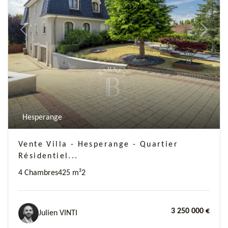
Previous
Next
Hesperange
Vente Villa - Hesperange - Quartier
Résidentiel...
4 Chambres
425 m²
2
3 250 000 €
Julien VINTI