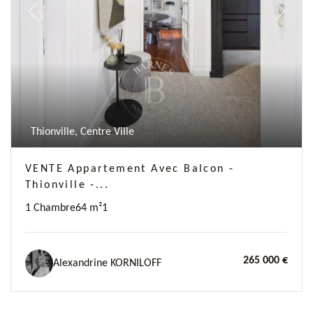
Previous
Next
Thionville, Centre Ville
VENTE Appartement Avec Balcon -
Thionville -...
1 Chambre
64 m²
1
265 000 €
Alexandrine KORNILOFF