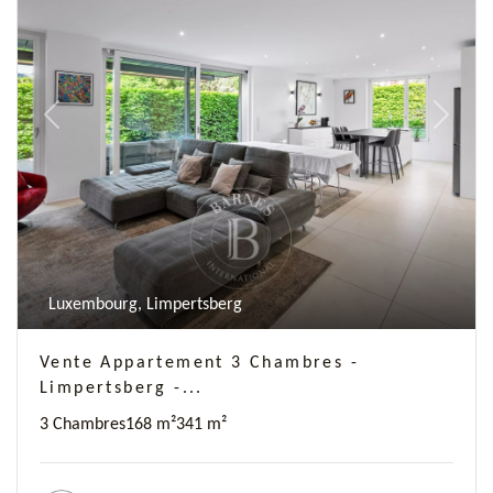
Previous
Next
Luxembourg, Limpertsberg
Vente Appartement 3 Chambres -
Limpertsberg -...
3 Chambres
168 m²
341 m²