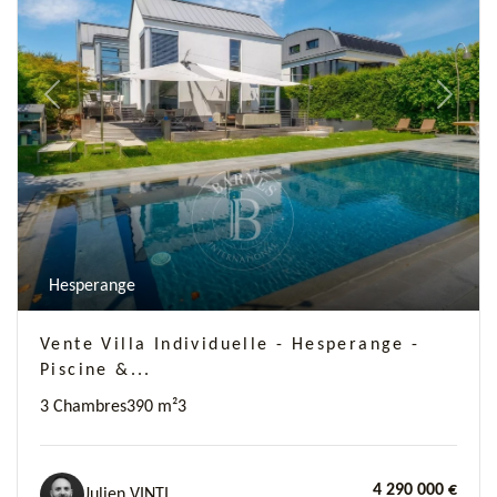
Previous
Next
Hesperange
Vente Villa Individuelle - Hesperange -
Piscine &...
3 Chambres
390 m²
3
4 290 000 €
Julien VINTI