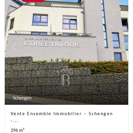
Previous
Next
Schengen
Vente Ensemble Immobilier – Schengen
-...
296 m²