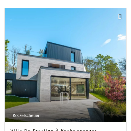
Previous
Next
Kockelscheuer