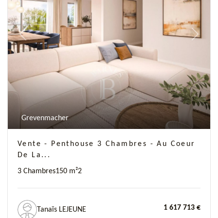
Previous
Next
Grevenmacher
Vente - Penthouse 3 Chambres - Au Coeur
De La...
3 Chambres
150 m²
2
1 617 713 €
Tanaïs LEJEUNE