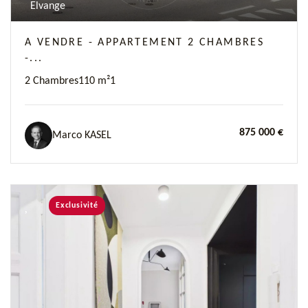
Elvange
A VENDRE - APPARTEMENT 2 CHAMBRES
-...
2 Chambres
110 m²
1
875 000 €
Marco KASEL
Exclusivité