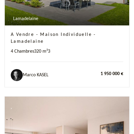
Lamadelaine
A Vendre - Maison Individuelle -
Lamadelaine
4 Chambres
320 m²
3
1 950 000 €
Marco KASEL