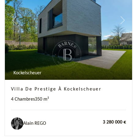
Previous
Next
Kockelscheuer
Villa De Prestige À Kockelscheuer
4 Chambres
350 m²
3 280 000 €
Alain REGO