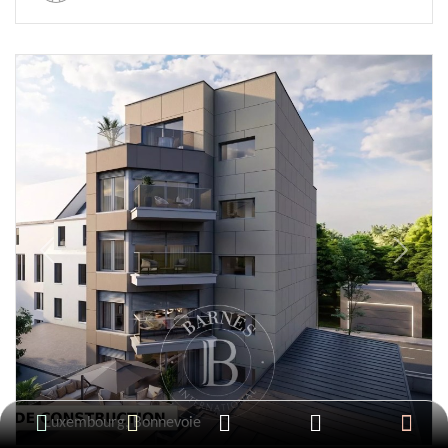
Previous
Next
Luxembourg, Bonnevoie