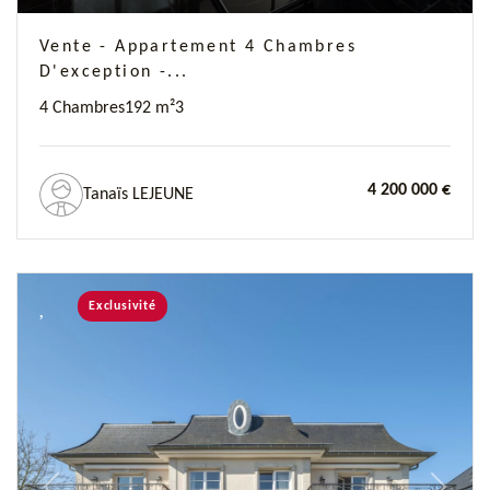
Vente - Appartement 4 Chambres
D'exception -...
4 Chambres
192 m²
3
4 200 000 €
Tanaïs LEJEUNE
Exclusivité