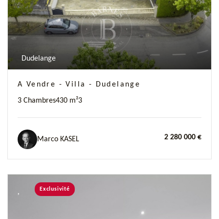
Dudelange
A Vendre - Villa - Dudelange
3 Chambres
430 m²
3
2 280 000 €
Marco KASEL
Exclusivité