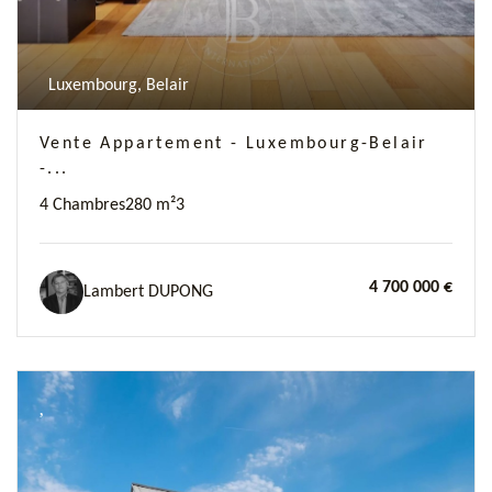
Luxembourg, Belair
Vente Appartement - Luxembourg-Belair
-...
4 Chambres
280 m²
3
4 700 000 €
Lambert DUPONG