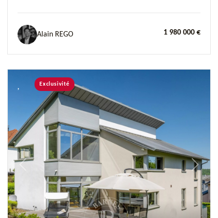
1 980 000 €
Alain REGO
Exclusivité
Previous
Next