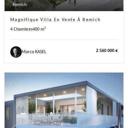
Remich
Magnifique Villa En Vente À Remich
4 Chambres
400 m²
2 560 000 €
Marco KASEL