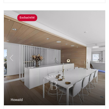
Exclusivité
Previous
Next
Howald