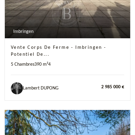
Imbringen
Vente Corps De Ferme - Imbringen -
Potentiel De...
5 Chambres
390 m²
4
2 985 000 €
Lambert DUPONG