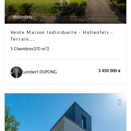
Hollenfels
Vente Maison Individuelle - Hollenfels -
Terrain...
5 Chambres
370 m²
2
3 450 000 €
Lambert DUPONG