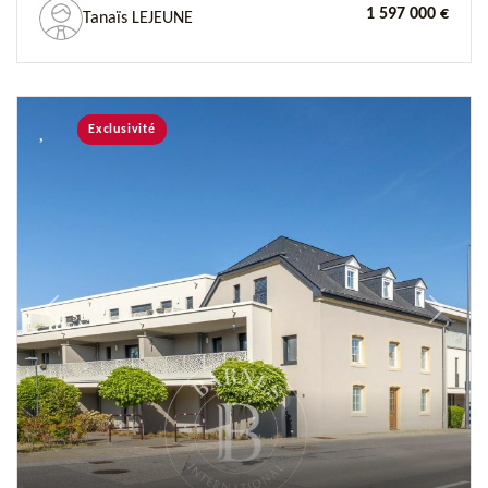
1 597 000 €
Tanaïs LEJEUNE
Exclusivité
Previous
Next