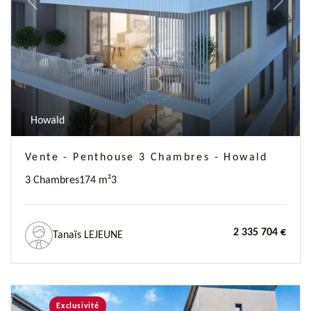
Previous
Next
Howald
Vente - Penthouse 3 Chambres - Howald
3 Chambres
174 m²
3
2 335 704 €
Tanaïs LEJEUNE
Exclusivité