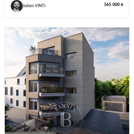
565 000 €
Julien VINTI
Previous
Next