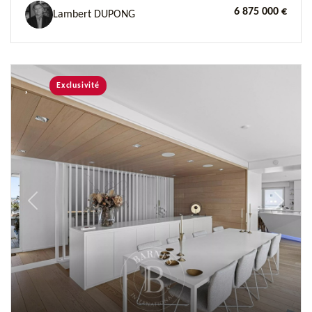
6 875 000 €
Lambert DUPONG
Exclusivité
Previous
Next