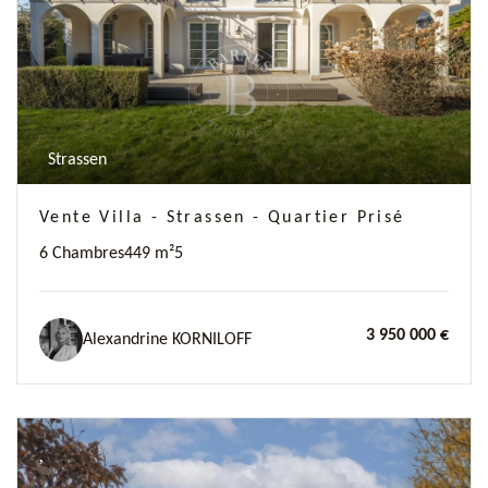
Strassen
Vente Villa - Strassen - Quartier Prisé
6 Chambres
449 m²
5
3 950 000 €
Alexandrine KORNILOFF