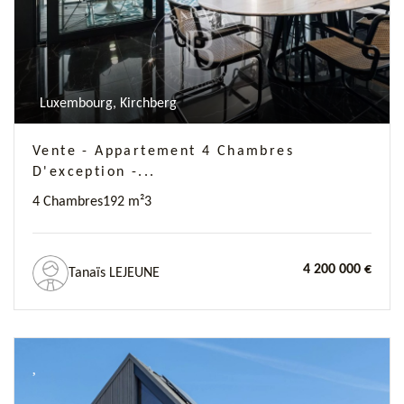
Luxembourg, Kirchberg
Vente - Appartement 4 Chambres
D'exception -...
4 Chambres
192 m²
3
4 200 000 €
Tanaïs LEJEUNE