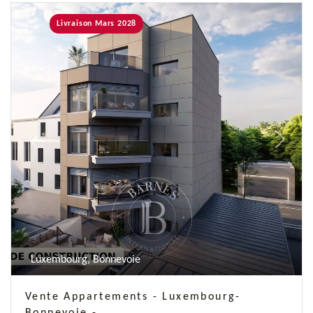
Livraison Mars 2028
Previous
Next
Luxembourg, Bonnevoie
Vente Appartements - Luxembourg-