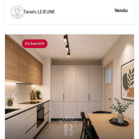
Vendu
Tanaïs LEJEUNE
Exclusivité
Previous
Next