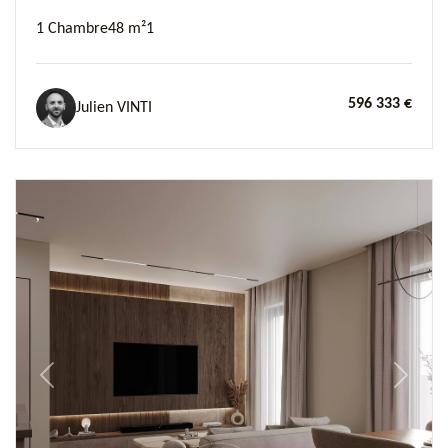
1 Chambre
48 m²
1
596 333 €
Julien VINTI
Previous
Next