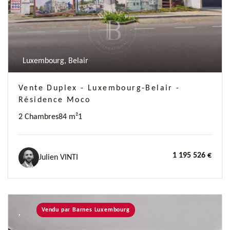
Luxembourg, Belair
Vente Duplex - Luxembourg-Belair -
Résidence Moco
2 Chambres
84 m²
1
1 195 526 €
Julien VINTI
Vendu par Barnes Luxembourg