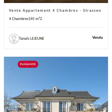
Vente Appartement 4 Chambres - Strassen
4 Chambres
145 m²
2
Vendu
Tanaïs LEJEUNE
Exclusivité
Previous
Next