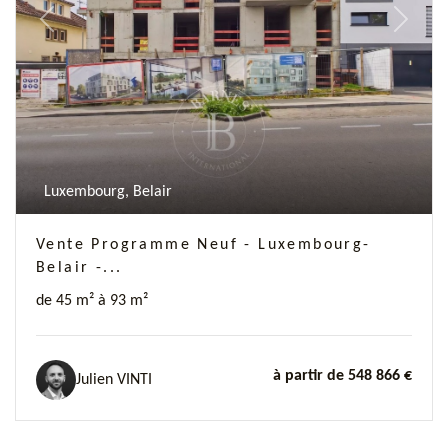
Previous
Next
Luxembourg, Belair
Vente Programme Neuf - Luxembourg-
Belair -...
de 45 m² à 93 m²
à partir de 548 866 €
Julien VINTI