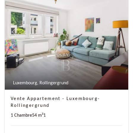
Previous
Next
Luxembourg, Rollingergrund
Vente Appartement - Luxembourg-
Rollingergrund
1 Chambre
54 m²
1