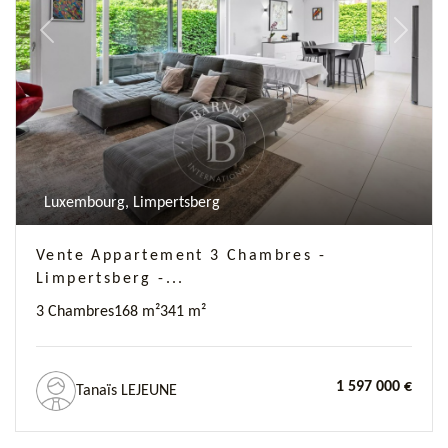
Previous
Next
Luxembourg, Limpertsberg
Vente Appartement 3 Chambres -
Limpertsberg -...
3 Chambres
168 m²
341 m²
1 597 000 €
Tanaïs LEJEUNE