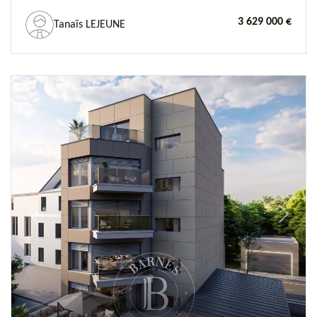
3 629 000 €
Tanaïs LEJEUNE
Previous
Next