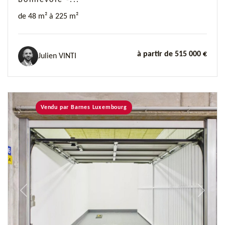
Bonnevoie -...
de 48 m² à 225 m²
à partir de 515 000 €
Julien VINTI
Vendu par Barnes Luxembourg
Previous
Next