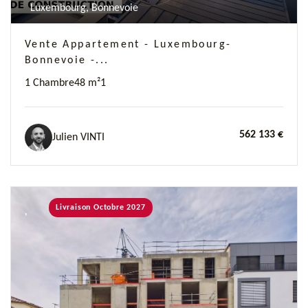
Luxembourg, Bonnevoie
Vente Appartement - Luxembourg-
Bonnevoie -...
1 Chambre
48 m²
1
562 133 €
Julien VINTI
Livraison Octobre 2027