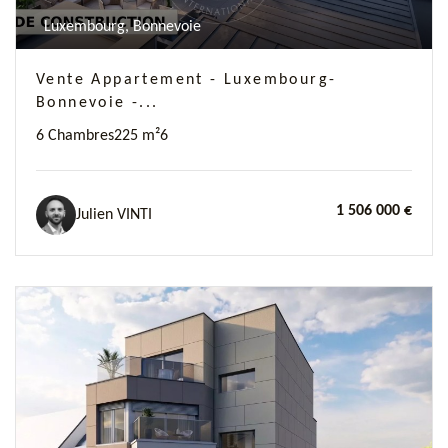
Luxembourg, Bonnevoie
Vente Appartement - Luxembourg-
Bonnevoie -...
6 Chambres
225 m²
6
1 506 000 €
Julien VINTI