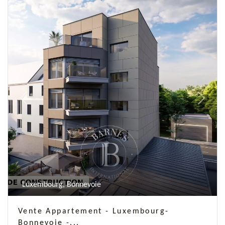
Previous
Next
Luxembourg, Bonnevoie
Vente Appartement - Luxembourg-
Bonnevoie -...