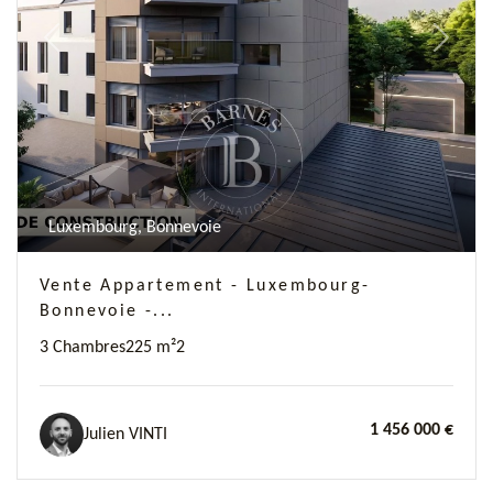
Previous
Next
Luxembourg, Bonnevoie
Vente Appartement - Luxembourg-
Bonnevoie -...
3 Chambres
225 m²
2
1 456 000 €
Julien VINTI