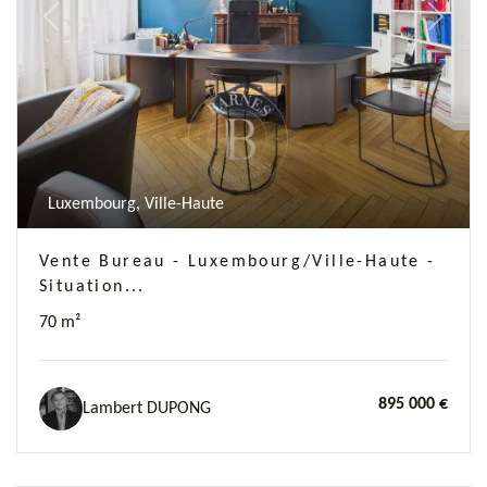
Previous
Next
Luxembourg, Ville-Haute
Vente Bureau - Luxembourg/Ville-Haute -
Situation...
70 m²
895 000 €
Lambert DUPONG