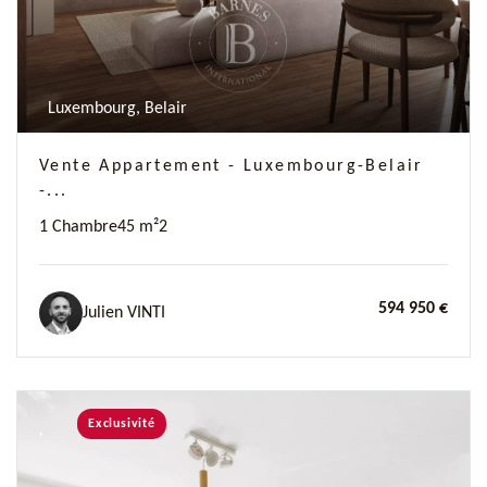
Luxembourg, Belair
Vente Appartement - Luxembourg-Belair
-...
1 Chambre
45 m²
2
594 950 €
Julien VINTI
Exclusivité