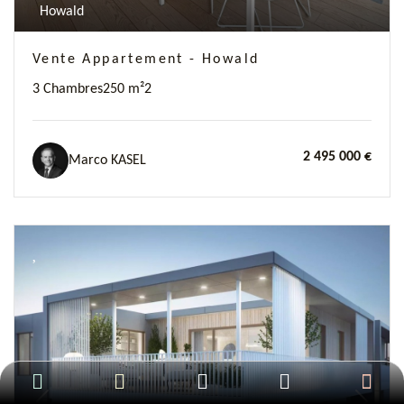
Howald
Vente Appartement - Howald
3 Chambres
250 m²
2
2 495 000 €
Marco KASEL