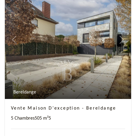
Previous
Next
Bereldange
Vente Maison D'exception - Bereldange
5 Chambres
505 m²
5