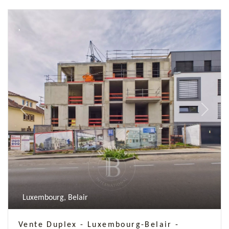
Previous
Next
Luxembourg, Belair
Vente Duplex - Luxembourg-Belair -