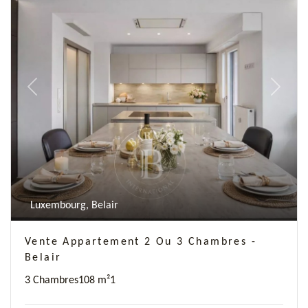
Previous
Next
Luxembourg, Belair
Vente Appartement 2 Ou 3 Chambres -
Belair
3 Chambres
108 m²
1