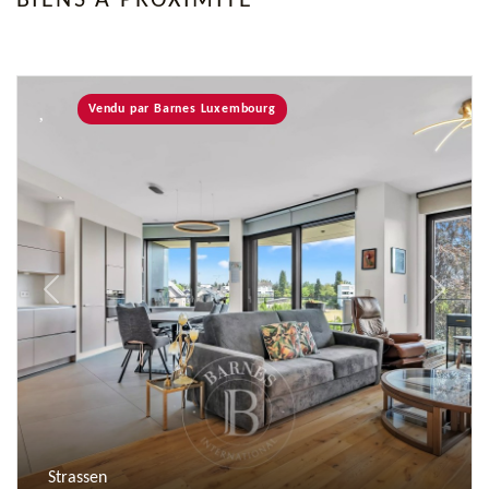
BIENS À PROXIMITÉ
Vendu par Barnes Luxembourg
Previous
Next
Strassen