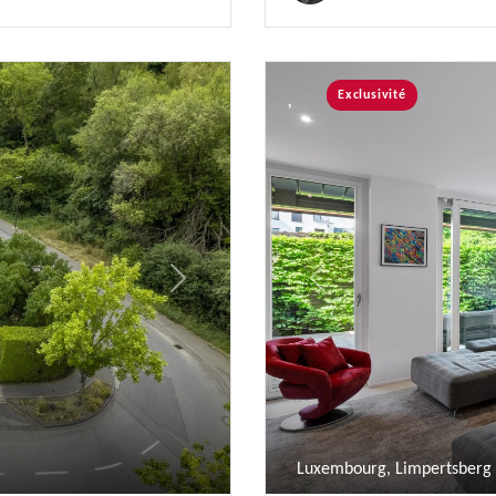
Exclusivité
Next
Previous
Luxembourg, Limpertsberg