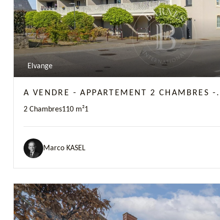
Elvange
A VENDRE - APPARTEMENT 2 CHAMBRES -.
2 Chambres
110 m²
1
Marco KASEL