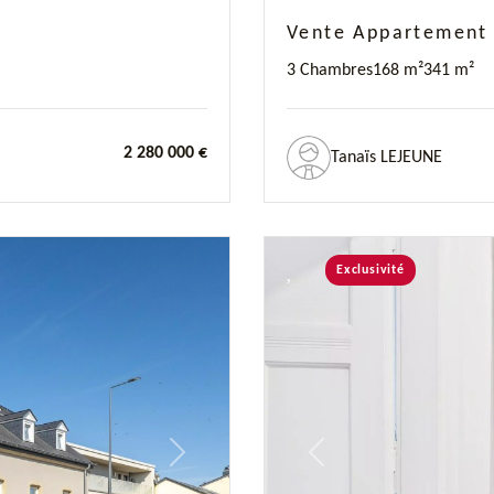
Vente Appartement 
3 Chambres
168 m²
341 m²
2 280 000 €
Tanaïs LEJEUNE
Exclusivité
Next
Previous