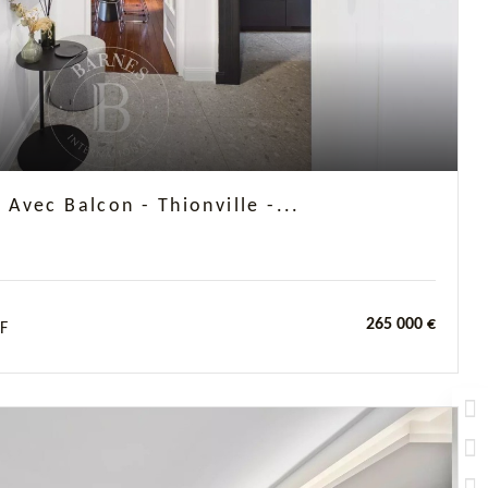
vec Balcon - Thionville -...
265 000 €
F