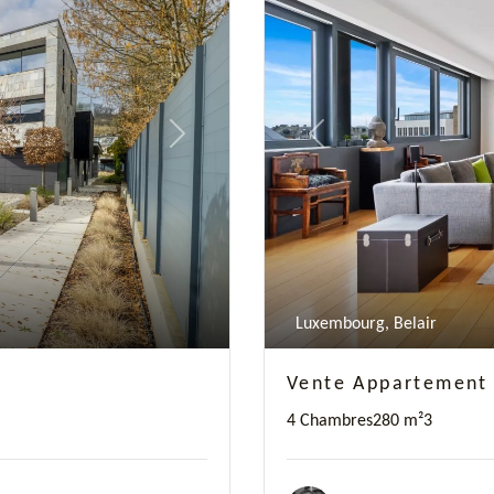
Next
Previous
Luxembourg, Belair
Vente Appartement 
4 Chambres
280 m²
3