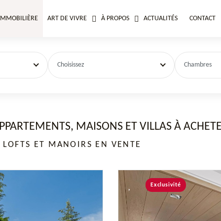
IMMOBILIÈRE
ART DE VIVRE
À PROPOS
ACTUALITÉS
CONTACT
Choisissez
Chambres
PPARTEMENTS, MAISONS ET VILLAS À ACHET
 LOFTS ET MANOIRS EN VENTE
Exclusivité