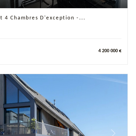
t 4 Chambres D'exception -...
4 200 000 €
Next