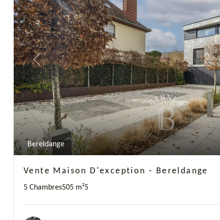
Previous
Bereldange
Vente Maison D'exception - Bereldange
5 Chambres
505 m²
5