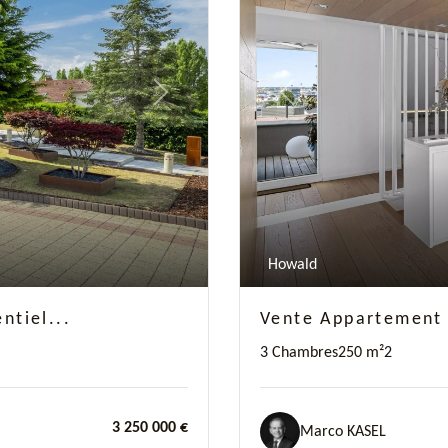
Next
Previous
Howald
ntiel...
Vente Appartement
3 Chambres
250 m²
2
3 250 000 €
Marco KASEL