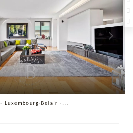
Next
- Luxembourg-Belair -...