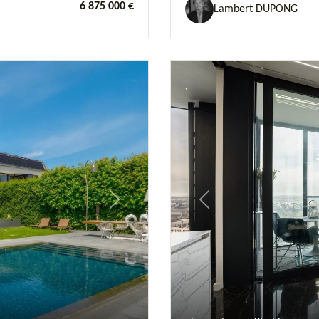
6 875 000 €
Lambert DUPONG
Next
Previous