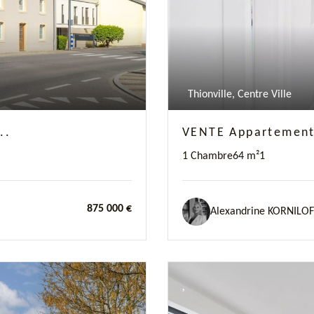
Thionville, Centre Ville
..
VENTE Appartement A
1 Chambre
64 m²
1
875 000 €
Alexandrine KORNILOF