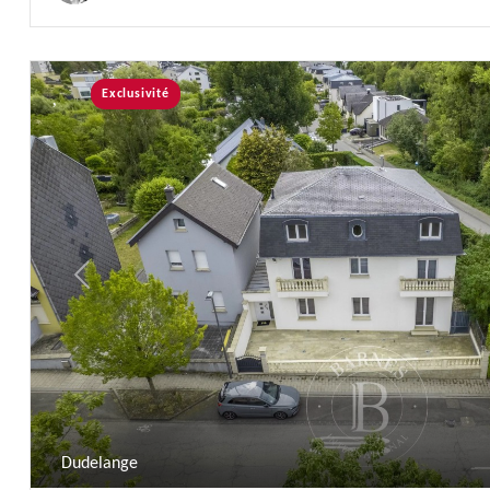
Exclusivité
Previous
Dudelange