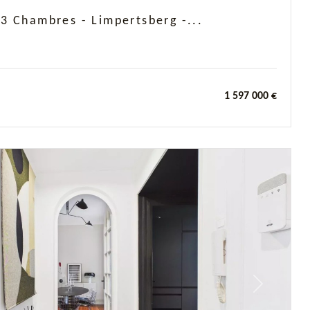
3 Chambres - Limpertsberg -...
1 597 000 €
Next