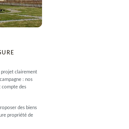
SURE
 projet clairement
a campagne : nos
nt compte des
proposer des biens
ure propriété de