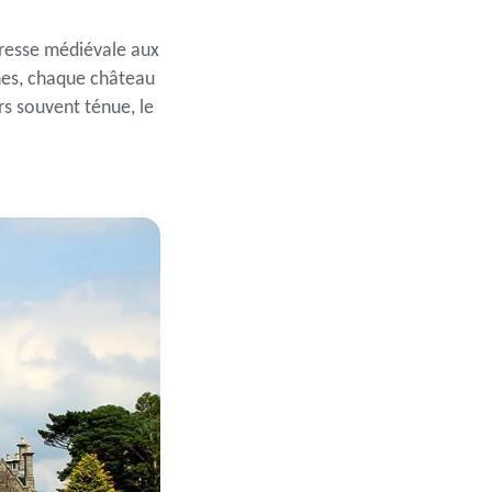
teresse médiévale aux
nes, chaque château
rs souvent ténue, le