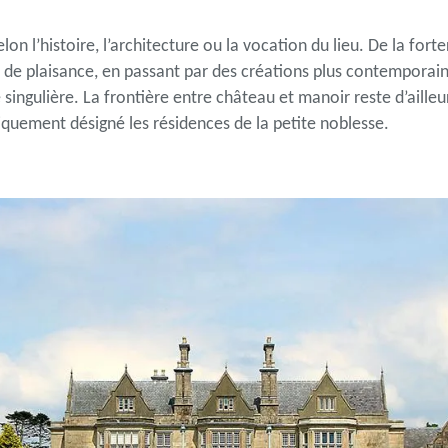
elon l’histoire, l’architecture ou la vocation du lieu. De la for
de plaisance, en passant par des créations plus contemporai
 singulière. La frontière entre château et manoir reste d’ailleu
iquement désigné les résidences de la petite noblesse.