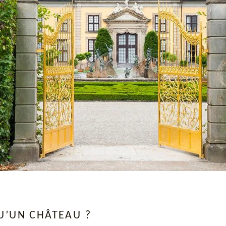
U’UN CHÂTEAU ?