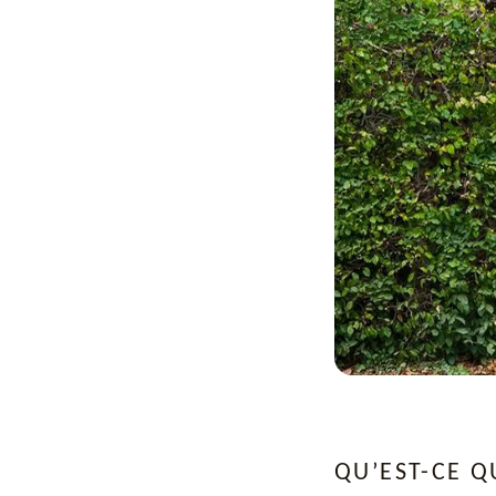
QU’EST-CE Q