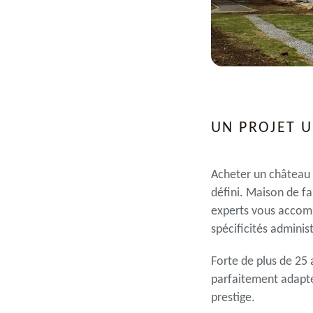
UN PROJET 
Acheter un château 
défini. Maison de fa
experts vous accomp
spécificités adminis
Forte de plus de 25
parfaitement adapté
prestige.