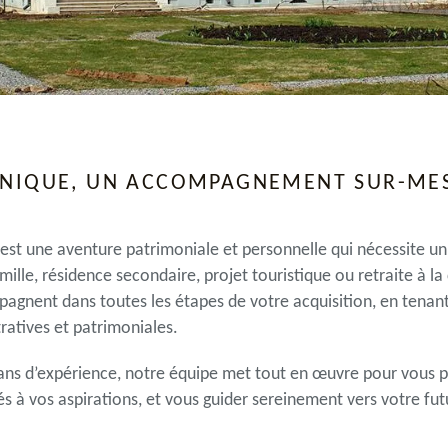
UNIQUE, UN ACCOMPAGNEMENT SUR-ME
est une aventure patrimoniale et personnelle qui nécessite un
mille, résidence secondaire, projet touristique ou retraite à l
agnent dans toutes les étapes de votre acquisition, en tena
tratives et patrimoniales.
 ans d’expérience, notre équipe met tout en œuvre pour vous 
s à vos aspirations, et vous guider sereinement vers votre fut