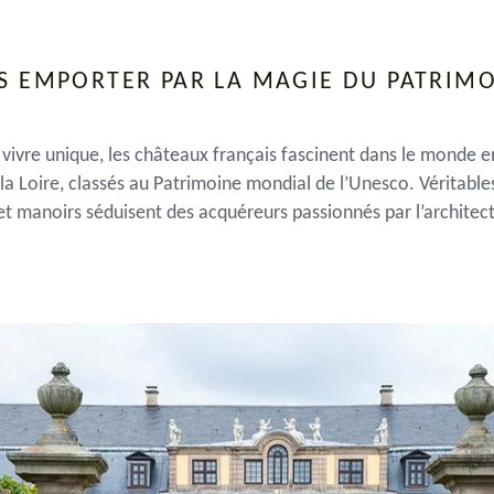
S EMPORTER PAR LA MAGIE DU PATRIM
 vivre unique, les châteaux français fascinent dans le monde 
 la Loire, classés au Patrimoine mondial de l’Unesco. Véritabl
 et manoirs séduisent des acquéreurs passionnés par l’architec