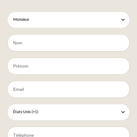
Monsieur
États-Unis (+1)