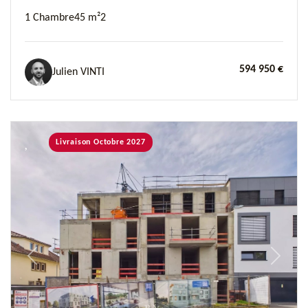
1 Chambre
45 m²
2
594 950 €
Julien VINTI
Livraison Octobre 2027
Previous
Next