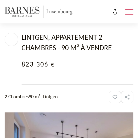
LINTGEN, APPARTEMENT 2
CHAMBRES - 90 M² À VENDRE
823 306 €
2 Chambres
90 m²
Lintgen