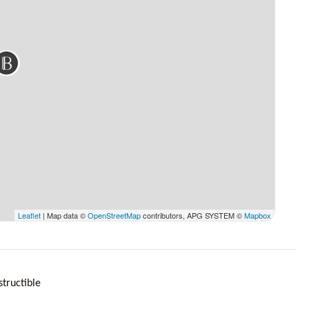
Leaflet
| Map data ©
OpenStreetMap
contributors, APG SYSTEM ©
Mapbox
structible