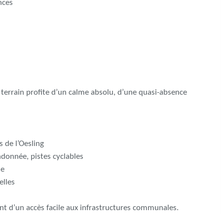
nces
e terrain profite d’un calme absolu, d’une quasi-absence
s de l’Oesling
ndonnée, pistes cyclables
le
elles
iant d’un accès facile aux infrastructures communales.