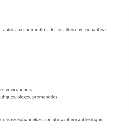
ès rapide aux commodités des localités environnantes :
ages environnants
nautiques, plages, promenades
ramas exceptionnels et son atmosphère authentique.