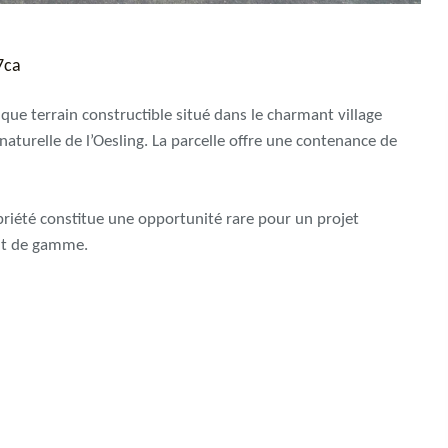
7ca
e terrain constructible situé dans le charmant village
turelle de l’Oesling. La parcelle offre une contenance de
riété constitue une opportunité rare pour un projet
aut de gamme.