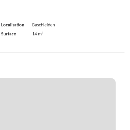
Localisation
Baschleiden
Surface
14 m²