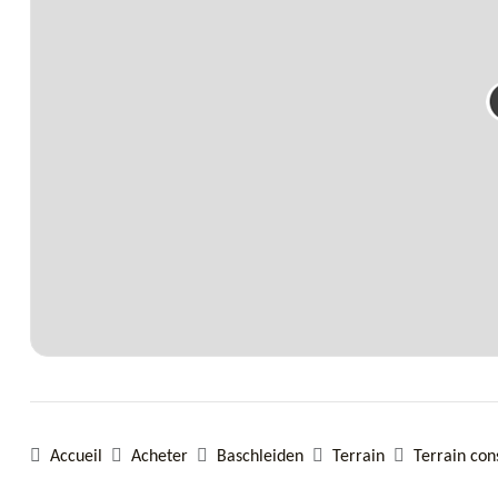
Accueil
Acheter
Baschleiden
Terrain
Terrain con