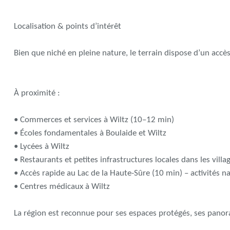
Localisation & points d’intérêt
Bien que niché en pleine nature, le terrain dispose d’un acc
À proximité :
• Commerces et services à Wiltz (10–12 min)
• Écoles fondamentales à Boulaide et Wiltz
• Lycées à Wiltz
• Restaurants et petites infrastructures locales dans les vill
• Accès rapide au Lac de la Haute-Sûre (10 min) – activités 
• Centres médicaux à Wiltz
La région est reconnue pour ses espaces protégés, ses pano