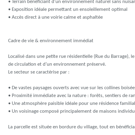
• Terrain bénéficiant d’un environnement naturel sans nuisa
• Exposition idéale permettant un ensoleillement optimal
• Accès direct à une voirie calme et asphaltée
Cadre de vie & environnement immédiat
Localisé dans une petite rue résidentielle (Rue du Barrage), l
de circulation et d’un environnement préservé.
Le secteur se caractérise par :
• De vastes paysages ouverts avec vue sur les collines boisée
• Proximité immédiate avec la nature : forêts, sentiers de ra
• Une atmosphère paisible idéale pour une résidence familia
• Un voisinage composé principalement de maisons individu
La parcelle est située en bordure du village, tout en bénéfic