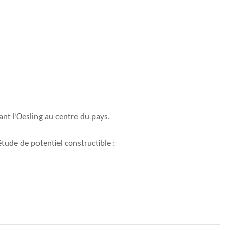
iant l’Oesling au centre du pays.
ude de potentiel constructible :