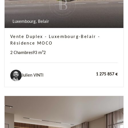
Luxembourg, Belair
Vente Duplex - Luxembourg-Belair -
Résidence MOCO
2 Chambres
93 m²
2
1 275 857 €
Julien VINTI