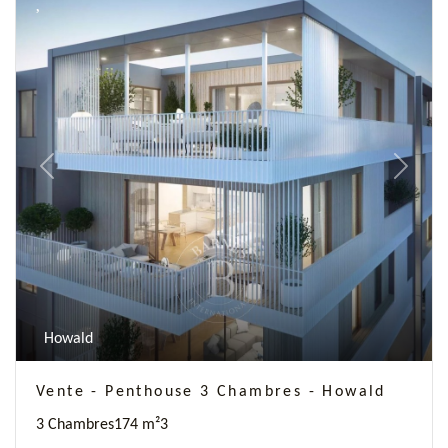
Previous
Next
Howald
Vente - Penthouse 3 Chambres - Howald
3 Chambres
174 m²
3