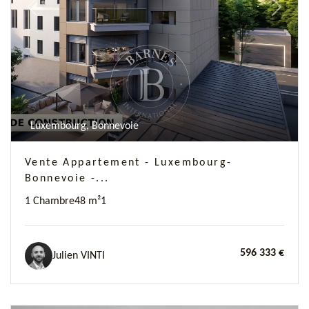
Previous
Next
Luxembourg, Bonnevoie
Vente Appartement - Luxembourg-
Bonnevoie -...
1 Chambre
48 m²
1
596 333 €
Julien VINTI