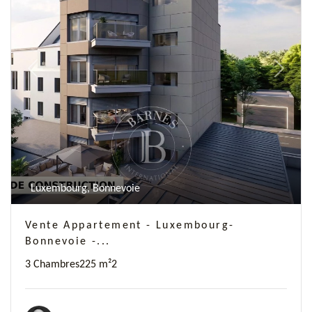
Previous
Next
Luxembourg, Bonnevoie
Vente Appartement - Luxembourg-
Bonnevoie -...
3 Chambres
225 m²
2