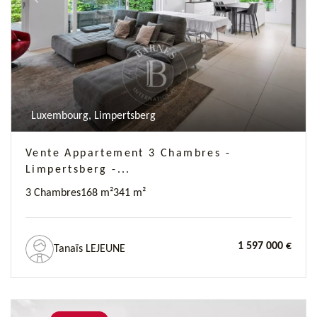
Luxembourg, Limpertsberg
Vente Appartement 3 Chambres -
Limpertsberg -...
3 Chambres
168 m²
341 m²
1 597 000 €
Tanaïs LEJEUNE