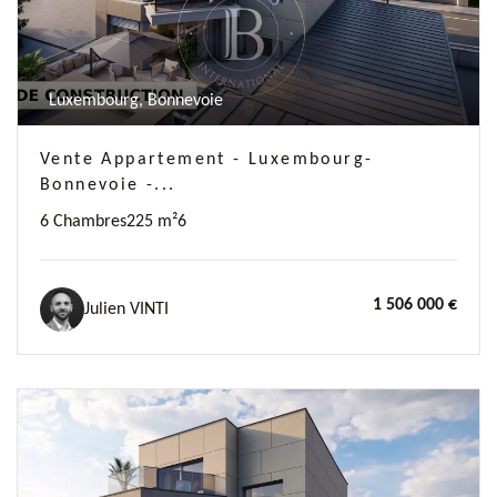
Luxembourg, Bonnevoie
Vente Appartement - Luxembourg-
Bonnevoie -...
6 Chambres
225 m²
6
1 506 000 €
Julien VINTI