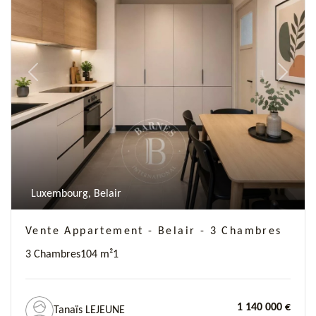
Previous
Next
Luxembourg, Belair
Vente Appartement - Belair - 3 Chambres
3 Chambres
104 m²
1
1 140 000 €
Tanaïs LEJEUNE