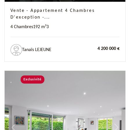
Vente - Appartement 4 Chambres
D'exception -...
4 Chambres
192 m²
3
4 200 000 €
Tanaïs LEJEUNE
Exclusivité
Previous
Next