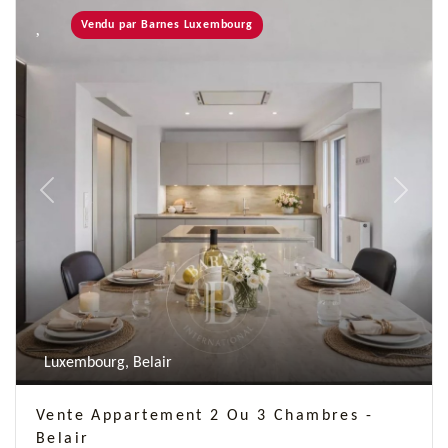
Vendu par Barnes Luxembourg
Previous
Next
Luxembourg, Belair
Vente Appartement 2 Ou 3 Chambres -
Belair