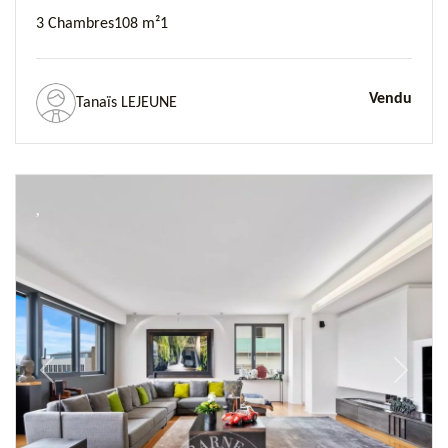
3 Chambres
108 m²
1
Vendu
Tanaïs LEJEUNE
Previous
Next