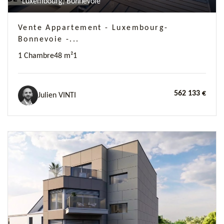
Luxembourg, Bonnevoie
Vente Appartement - Luxembourg-
Bonnevoie -...
1 Chambre
48 m²
1
562 133 €
Julien VINTI