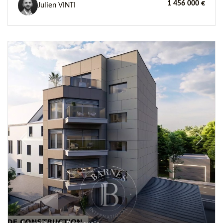
1 456 000 €
Julien VINTI
Previous
Next