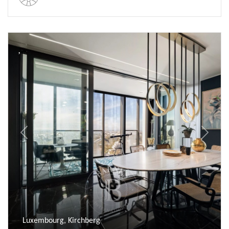
Previous
Next
Luxembourg, Kirchberg