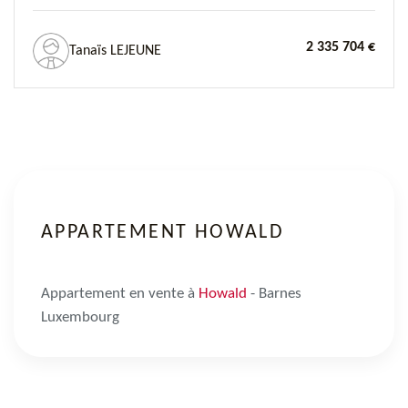
2 335 704 €
Tanaïs LEJEUNE
APPARTEMENT HOWALD
Appartement en vente à
Howald
- Barnes
Luxembourg