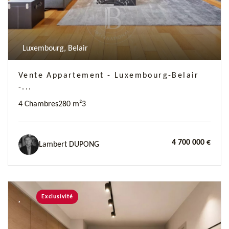
Luxembourg, Belair
Vente Appartement - Luxembourg-Belair
-...
4 Chambres
280 m²
3
4 700 000 €
Lambert DUPONG
Exclusivité