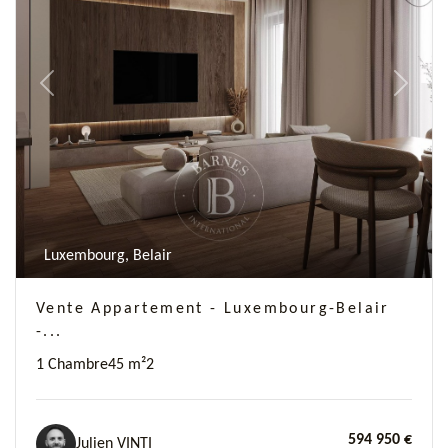
Previous
Next
Luxembourg, Belair
Vente Appartement - Luxembourg-Belair
-...
1 Chambre
45 m²
2
594 950 €
Julien VINTI