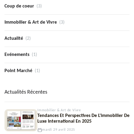
Coup de coeur
(3)
Immobilier & Art de Vivre
(3)
Actualité
(2)
Evénements
(1)
Point Marché
(1)
Actualités Récentes
Immobilier & Art de Vivre
Tendances Et Perspectives De L'immobilier De
Luxe International En 2025
mardi 29 avril 2025