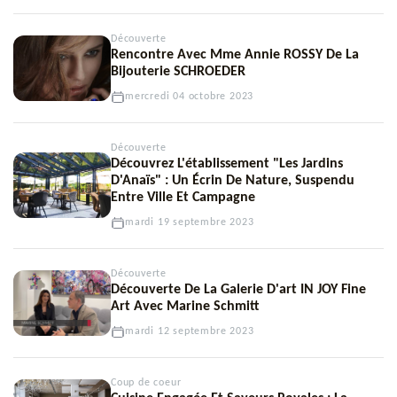
Découverte
Rencontre Avec Mme Annie ROSSY De La
Bijouterie SCHROEDER
mercredi 04 octobre 2023
Découverte
Découvrez L'établissement "Les Jardins
D'Anaïs" : Un Écrin De Nature, Suspendu
Entre Ville Et Campagne
mardi 19 septembre 2023
Découverte
Découverte De La Galerie D'art IN JOY Fine
Art Avec Marine Schmitt
mardi 12 septembre 2023
Coup de coeur