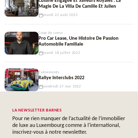
Cuisine Engagée Et Saveurs Royales : La
Magie De La Villa De Camille Et Julien
mardi 22 août 2023
Coup de coeur
Pro Car Lease, Une Histoire De Passion
Automobile Familiale
mardi 18 juillet 2023
Evénements
Rallye Interclubs 2022
vendredi 27 mai 2022
LA NEWSLETTER BARNES
Pour ne rien manquer de l’actualité de l’immobilier
de luxe au Luxembourg comme à l'international,
inscrivez-vous à notre newsletter.