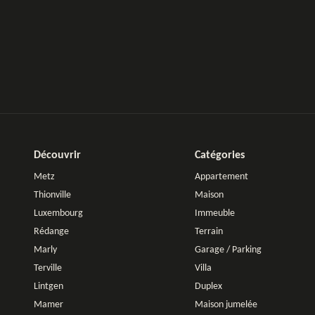
Découvrir
Catégories
Metz
Appartement
Thionville
Maison
Luxembourg
Immeuble
Rédange
Terrain
Marly
Garage / Parking
Terville
Villa
Lintgen
Duplex
Mamer
Maison jumelée