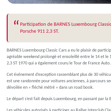
“
Participation de BARNES Luxembourg Classic 
Porsche 911 2,3 ST.
BARNES Luxembourg Classic Cars a eu le plaisir de particip
agréable weekend prolongé et ensoleillé entre le 14 et le
2,3 ST 1970 qui a également couru le Tour de France Auto.
Cet événement d’exception rassemblant plus de 30 véhicule
est une randonnée pour voitures anciennes, à parcours sec
dévoilée en « fléché métré » dans un road book.
Le départ s’est fait depuis Luxembourg, en passant par la 
Les véhicules autorisés à participer au Rallye Interclub Cl