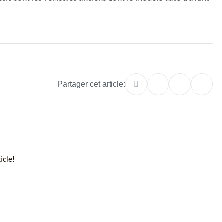
Partager cet article:
icle!