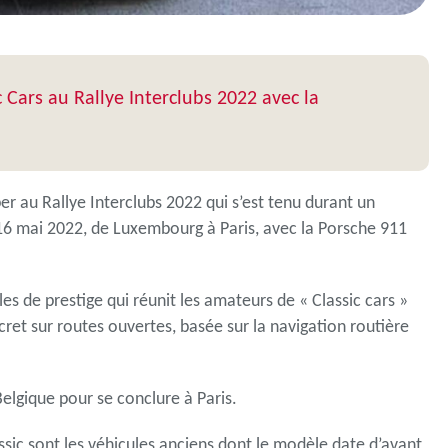
Cars au Rallye Interclubs 2022 avec la
er au Rallye Interclubs 2022 qui s’est tenu durant un
 16 mai 2022, de Luxembourg à Paris, avec la Porsche 911
s de prestige qui réunit les amateurs de « Classic cars »
ret sur routes ouvertes, basée sur la navigation routière
Belgique pour se conclure à Paris.
assic sont les véhicules anciens dont le modèle date d’avant