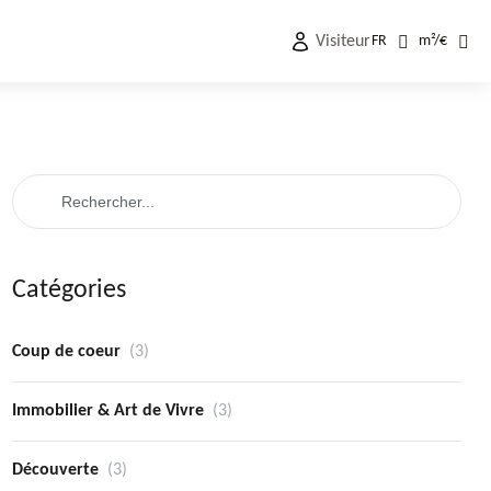
Visiteur
FR
m²
/
€
Catégories
Coup de coeur
(3)
Immobilier & Art de Vivre
(3)
Découverte
(3)