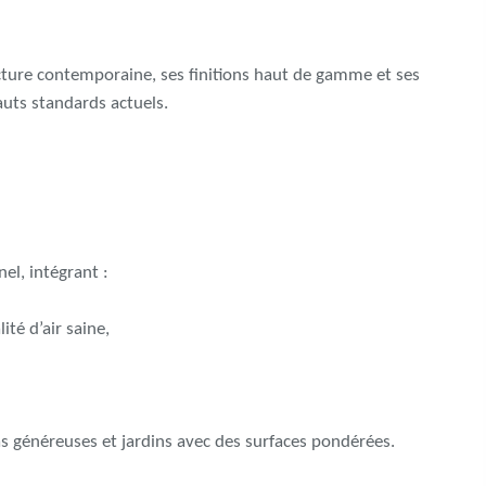
ecture contemporaine, ses finitions haut de gamme et ses
uts standards actuels.
el, intégrant :
té d’air saine,
s généreuses et jardins avec des surfaces pondérées.