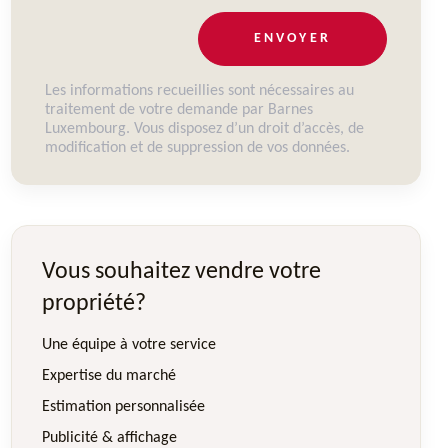
ENVOYER
Les informations recueillies sont nécessaires au
traitement de votre demande par Barnes
Luxembourg. Vous disposez d’un droit d’accès, de
modification et de suppression de vos données.
Vous souhaitez vendre votre
propriété?
Une équipe à votre service
Expertise du marché
Estimation personnalisée
Publicité & affichage