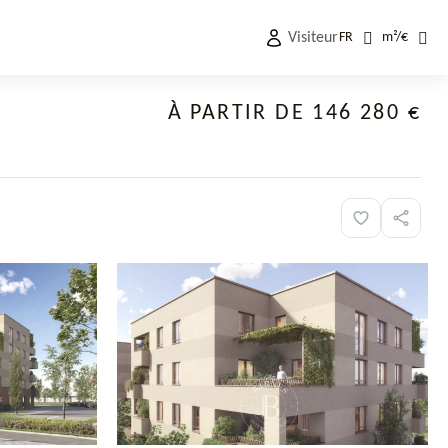
Visiteur
FR
m²
/
€
À PARTIR DE 146 280 €