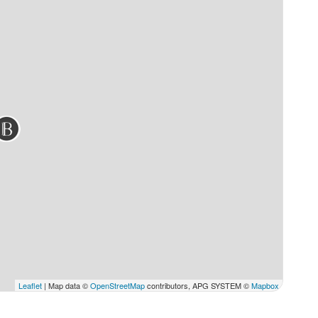
Leaflet
| Map data ©
OpenStreetMap
contributors, APG SYSTEM ©
Mapbox