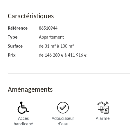
Caractéristiques
Référence
86510944
Type
Appartement
Surface
de 31 m² à 100 m²
Prix
de 146 280 € à 411 916 €
Aménagements
Accès
Adoucisseur
Alarme
handicapé
d'eau