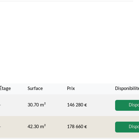
Étage
Surface
Prix
Disponibilit
-
30.70 m²
146 280 €
Disp
-
42.30 m²
178 660 €
Disp