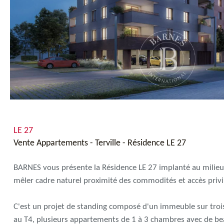
LE 27
Vente Appartements - Terville - Résidence LE 27
BARNES vous présente la Résidence LE 27 implanté au milieu d
mêler cadre naturel proximité des commodités et accès privi
C'est un projet de standing composé d'un immeuble sur tro
au T4, plusieurs appartements de 1 à 3 chambres avec de bea