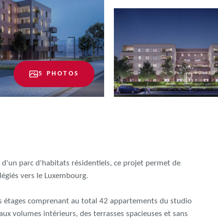
5 PHOTOS
'un parc d'habitats résidentiels, ce projet permet de
légiés vers le Luxembourg.
is étages comprenant au total 42 appartements du studio
ux volumes intérieurs, des terrasses spacieuses et sans