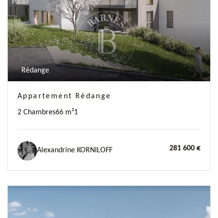
Rédange
Appartement Rédange
2 Chambres
66 m²
1
281 600 €
Alexandrine KORNILOFF