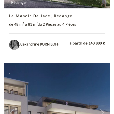
Rédange
Le Manoir De Jade, Rédange
de 48 m² à 81 m²
du 2 Pièces au 4 Pièces
à partir de 140 800 €
Alexandrine KORNILOFF