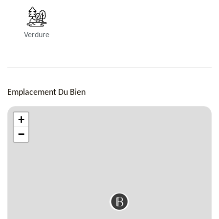
Verdure
Emplacement Du Bien
+
−