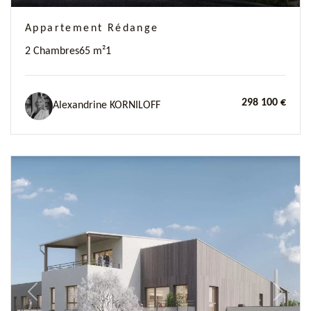
Appartement Rédange
2 Chambres
65 m²
1
298 100 €
Alexandrine KORNILOFF
Previous
Next