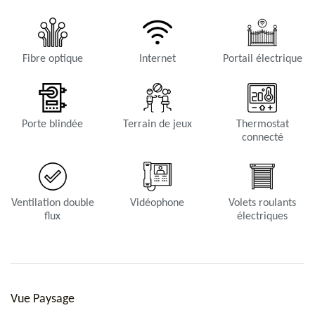
Fibre optique
Internet
Portail électrique
Porte blindée
Terrain de jeux
Thermostat
connecté
Ventilation double
Vidéophone
Volets roulants
flux
électriques
Vue Paysage