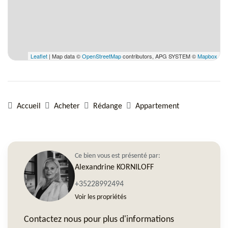
Leaflet
| Map data ©
OpenStreetMap
contributors, APG SYSTEM ©
Mapbox
Accueil
Acheter
Rédange
Appartement
Ce bien vous est présenté par:
Alexandrine KORNILOFF
+35228992494
Voir les propriétés
Contactez nous pour plus d'informations