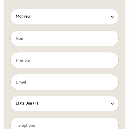
Monsieur
États-Unis (+1)