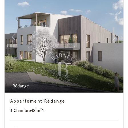
Previous
Next
Rédange
Appartement Rédange
1 Chambre
48 m²
1