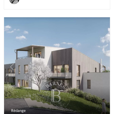
Previous
Next
Rédange