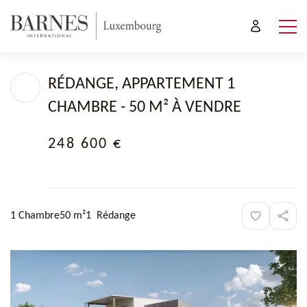
RÉDANGE, APPARTEMENT 1
CHAMBRE - 50 M² À VENDRE
248 600 €
1 Chambre
50 m²
1
Rédange