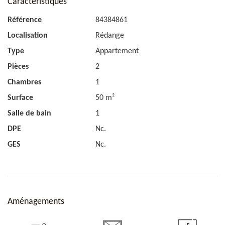
Caractéristiques
Référence
84384861
Localisation
Rédange
Type
Appartement
Pièces
2
Chambres
1
Surface
50 m²
Salle de bain
1
DPE
Nc.
GES
Nc.
Aménagements