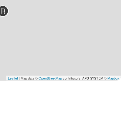
Leaflet
| Map data ©
OpenStreetMap
contributors, APG SYSTEM ©
Mapbox