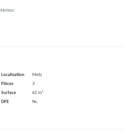
térieur.
Localisation
Metz
Pièces
3
Surface
62 m²
DPE
Nc.