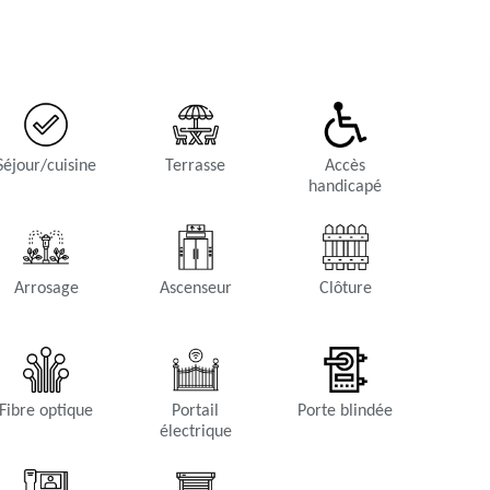
Séjour/cuisine
Terrasse
Accès
handicapé
Arrosage
Ascenseur
Clôture
Fibre optique
Portail
Porte blindée
électrique