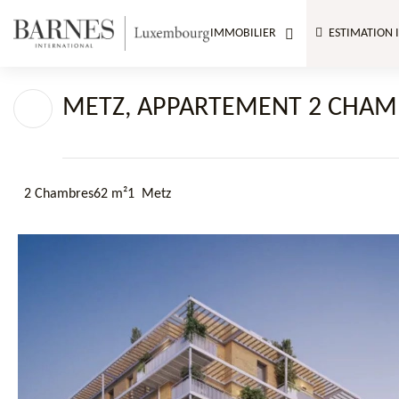
IMMOBILIER
ESTIMATION 
METZ, APPARTEMENT 2 CHAMB
2 Chambres
62 m²
1
Metz