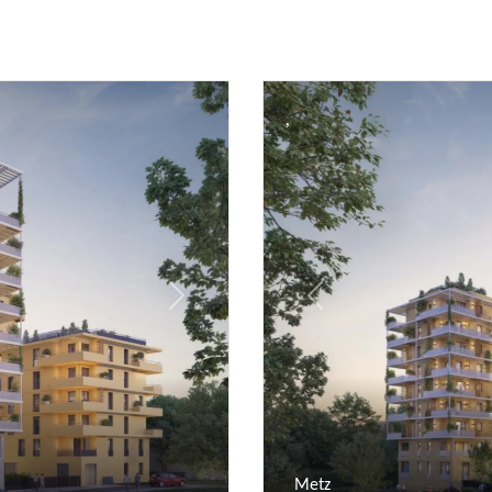
Next
Previous
Metz