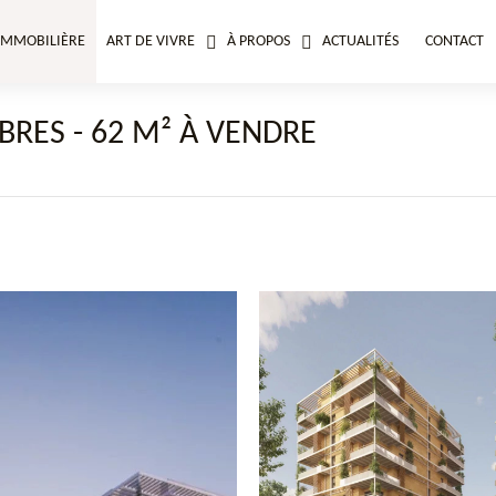
IMMOBILIÈRE
ART DE VIVRE
À PROPOS
ACTUALITÉS
CONTACT
RES - 62 M² À VENDRE