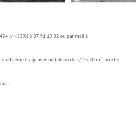
494 // +33(0) 6 37 91 19 31 ou par mail à
 quatrième étage avec un balcon de +/-15,40 m², proche
uit :