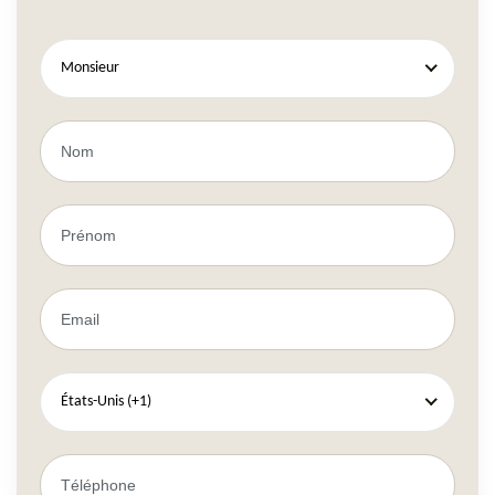
Monsieur
États-Unis (+1)