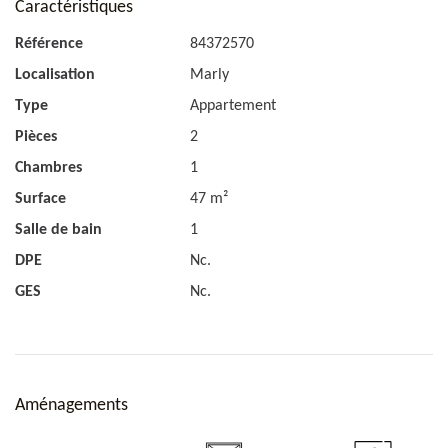
Caractéristiques
Référence
84372570
Localisation
Marly
Type
Appartement
Pièces
2
Chambres
1
Surface
47 m²
Salle de bain
1
DPE
Nc.
GES
Nc.
Aménagements