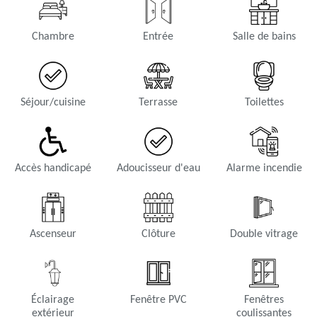
Chambre
Entrée
Salle de bains
Séjour/cuisine
Terrasse
Toilettes
Accès handicapé
Adoucisseur d'eau
Alarme incendie
Ascenseur
Clôture
Double vitrage
Éclairage
Fenêtre PVC
Fenêtres
extérieur
coulissantes