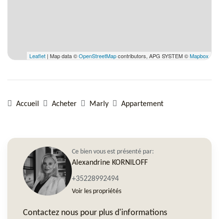
Leaflet
| Map data ©
OpenStreetMap
contributors, APG SYSTEM ©
Mapbox
Accueil
Acheter
Marly
Appartement
Ce bien vous est présenté par:
Alexandrine KORNILOFF
+35228992494
Voir les propriétés
Contactez nous pour plus d'informations