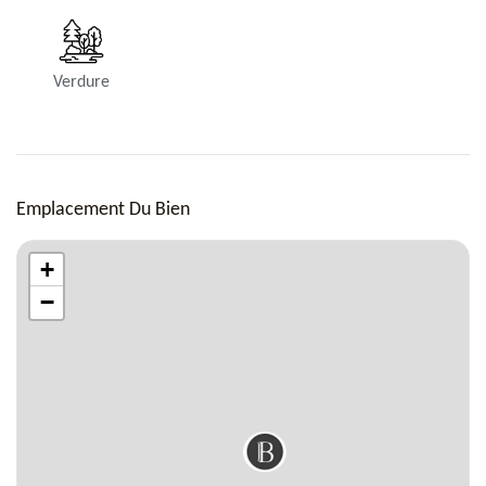
Verdure
Emplacement Du Bien
+
−