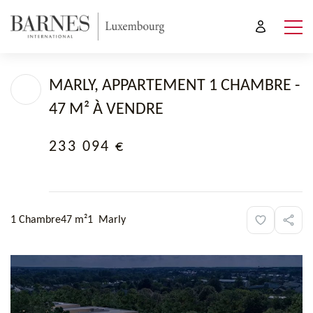
MARLY, APPARTEMENT 1 CHAMBRE -
47 M² À VENDRE
233 094 €
1 Chambre
47 m²
1
Marly