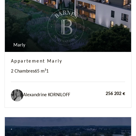
Marly
Appartement Marly
2 Chambres
65 m²
1
256 202 €
Alexandrine KORNILOFF