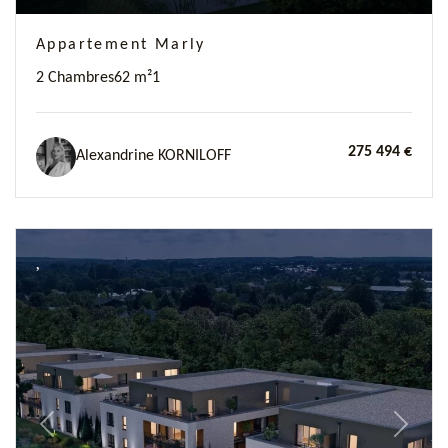
Appartement Marly
2 Chambres
62 m²
1
275 494 €
Alexandrine KORNILOFF
Previous
Next