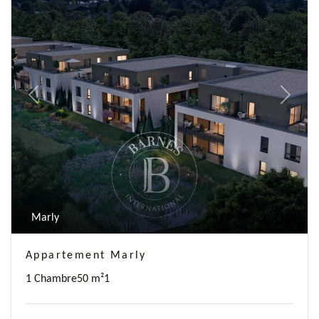
Previous
Next
Marly
Appartement Marly
1 Chambre
50 m²
1