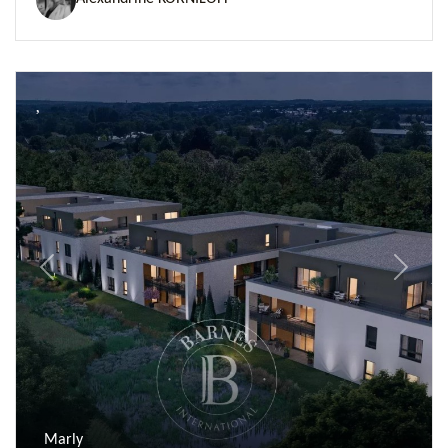
Previous
Next
Marly