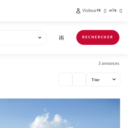
Visiteur
FR
m²
/
€
RECHERCHER
3 annonces
Trier