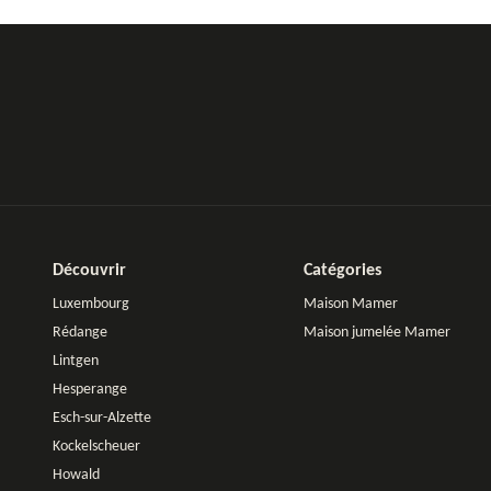
Découvrir
Catégories
Luxembourg
Maison Mamer
Rédange
Maison jumelée Mamer
Lintgen
Hesperange
Esch-sur-Alzette
Kockelscheuer
Howald