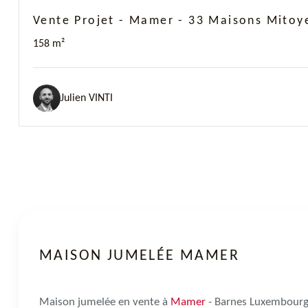
Vente Projet - Mamer - 33 Maisons Mitoy
158 m²
Julien VINTI
MAISON JUMELÉE MAMER
Maison jumelée en vente à
Mamer
- Barnes Luxembour