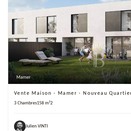
Previous
Mamer
Vente Maison - Mamer - Nouveau Quartie
3 Chambres
158 m²
2
Julien VINTI