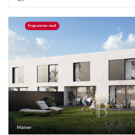
Programme neuf
Previous
Mamer