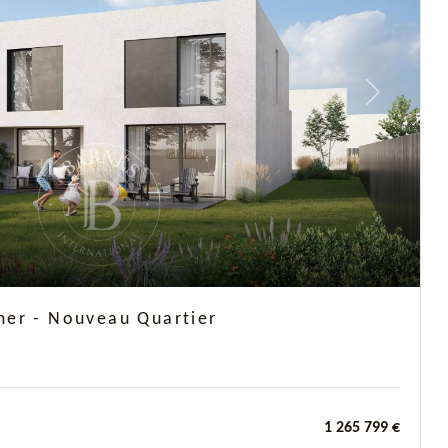
Next
er - Nouveau Quartier
1 265 799 €