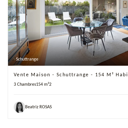
Previous
Schuttrange
Vente Maison - Schuttrange - 154 M² Habi
3 Chambres
154 m²
2
Beatriz ROSAS