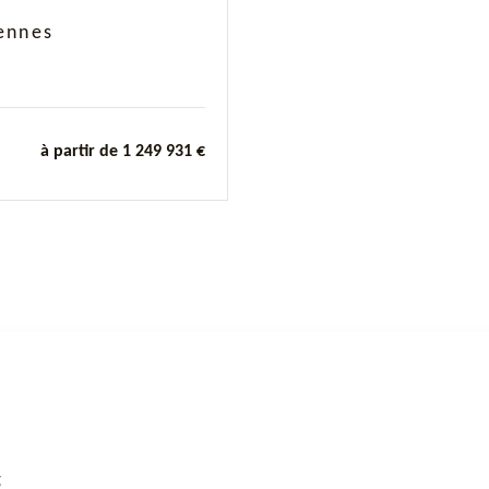
ennes
à partir de 1 249 931 €
g