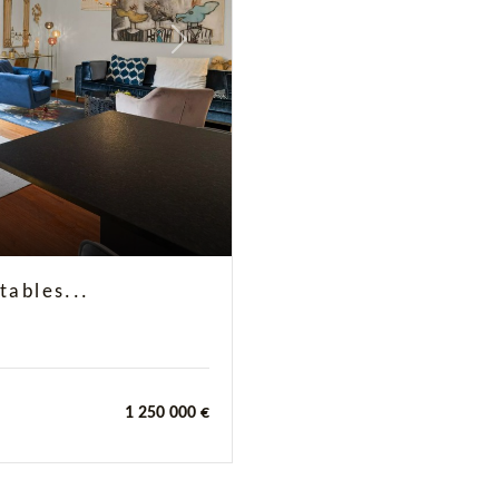
Next
tables...
1 250 000 €