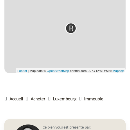
Leaflet
| Map data ©
OpenStreetMap
contributors, APG SYSTEM ©
Mapbox
Accueil
Acheter
Luxembourg
Immeuble
Ce bien vous est présenté par: