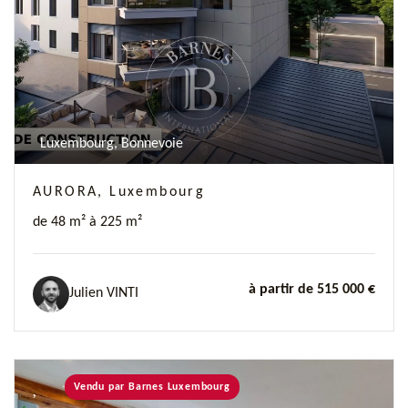
Luxembourg, Bonnevoie
AURORA, Luxembourg
de 48 m² à 225 m²
à partir de 515 000 €
Julien VINTI
Vendu par Barnes Luxembourg