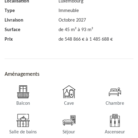
Localisation
Luxembourg
Type
Immeuble
Livraison
Octobre 2027
Surface
de 45 m² à 93 m²
Prix
de 548 866 € à 1 485 688 €
Aménagements
Balcon
Cave
Chambre
Salle de bains
Séjour
Ascenseur