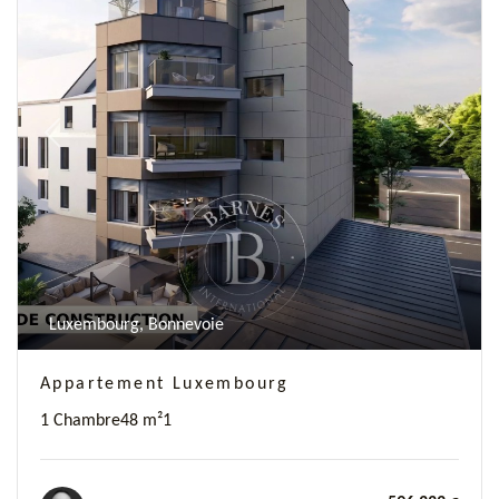
Previous
Next
Luxembourg, Bonnevoie
Appartement Luxembourg
1 Chambre
48 m²
1