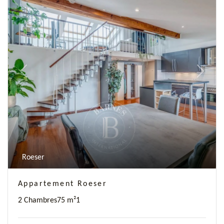
Previous
Next
Roeser
Appartement Roeser
2 Chambres
75 m²
1