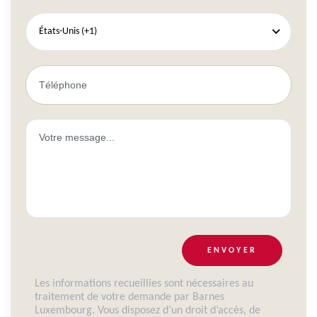
États-Unis (+1)
ENVOYER
Les informations recueillies sont nécessaires au
traitement de votre demande par Barnes
Luxembourg. Vous disposez d’un droit d’accès, de