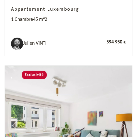
Appartement Luxembourg
1 Chambre
45 m²
2
594 950 €
Julien VINTI
Exclusivité
Previous
Next