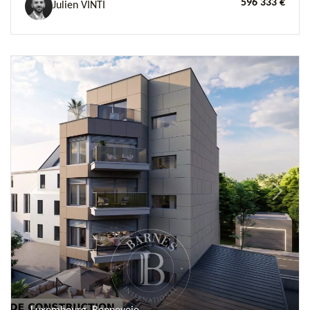
596 333 €
Julien VINTI
Previous
Next