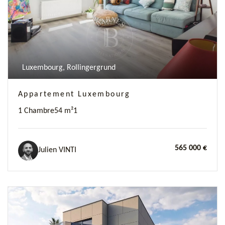
Luxembourg, Rollingergrund
Appartement Luxembourg
1 Chambre
54 m²
1
565 000 €
Julien VINTI