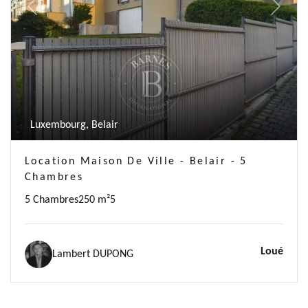
Previous
Next
Luxembourg, Belair
Location Maison De Ville - Belair - 5
Chambres
5 Chambres
250 m²
5
Loué
Lambert DUPONG