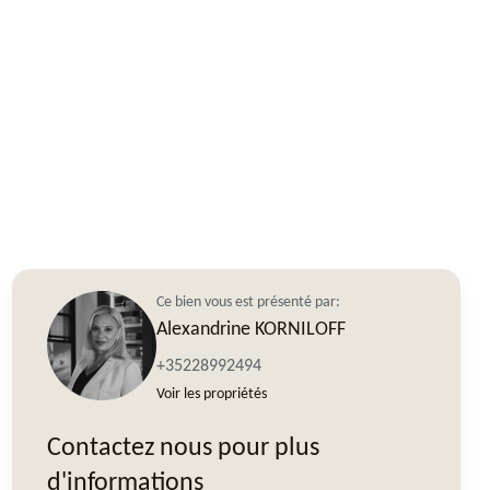
Ce bien vous est présenté par:
Alexandrine KORNILOFF
+35228992494
Voir les propriétés
Contactez nous pour plus
d'informations