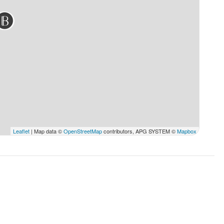
Leaflet
| Map data ©
OpenStreetMap
contributors, APG SYSTEM ©
Mapbox