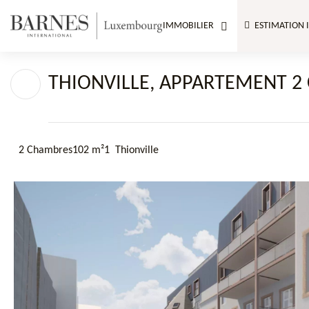
IMMOBILIER
ESTIMATION 
THIONVILLE, APPARTEMENT 2 
2 Chambres
102 m²
1
Thionville