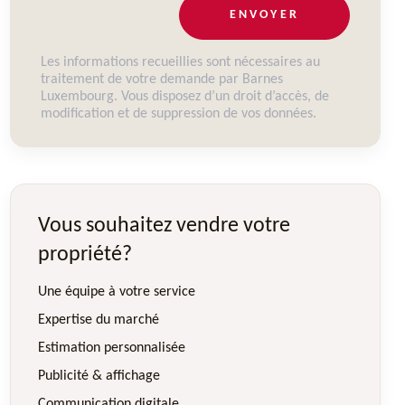
ENVOYER
Les informations recueillies sont nécessaires au
traitement de votre demande par Barnes
Luxembourg. Vous disposez d’un droit d’accès, de
modification et de suppression de vos données.
Vous souhaitez vendre votre
propriété?
Une équipe à votre service
Expertise du marché
Estimation personnalisée
Publicité & affichage
Communication digitale