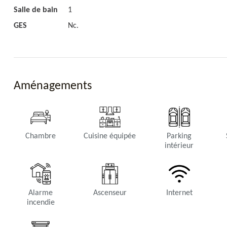
Salle de bain
1
GES
Nc.
Aménagements
Chambre
Cuisine équipée
Parking
intérieur
Alarme
Ascenseur
Internet
incendie