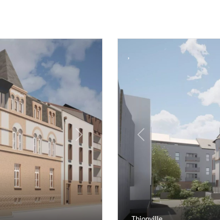
Next
Previous
Thionville