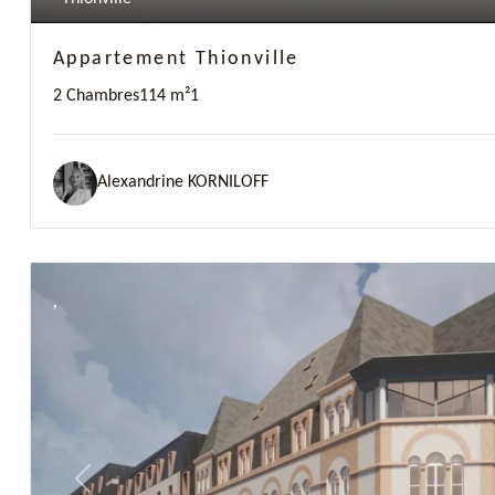
Appartement Thionville
2 Chambres
114 m²
1
Alexandrine KORNILOFF
Previous