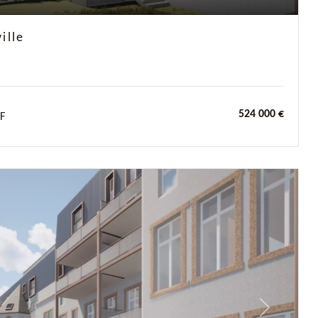
ille
524 000 €
F
Next