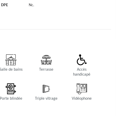
DPE
Nc.
Salle de bains
Terrasse
Accès
handicapé
Porte blindée
Triple vitrage
Vidéophone