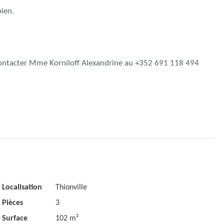
ien.
contacter Mme Korniloff Alexandrine au +352 691 118 494
Localisation
Thionville
Pièces
3
Surface
102 m²