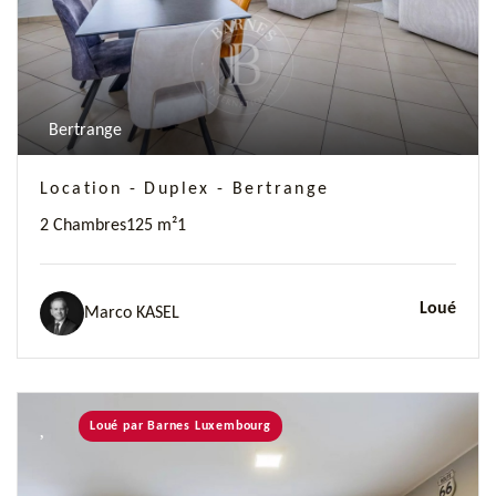
Bertrange
Location - Duplex - Bertrange
2 Chambres
125 m²
1
Loué
Marco KASEL
Loué par Barnes Luxembourg